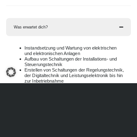
Was erwartet dich?
Instandsetzung und Wartung von elektrischen
und elektronischen Anlagen
Aufbau von Schaltungen der Installations- und
Steuerungstechnik
Erstellen von Schaltungen der Regelungstechnik,
der Digitaltechnik und Leistungselektronik bis hin
zur Inbetriebnahme
Fehlersuche unter Einsatz analoger und digitaler
Messtechnik
Dokumentation von Messergebnissen und
Schaltungen
Was sollst du mitbringen?