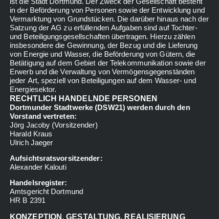
ist die Stadt Dortmund. Der Zweck der Gesellschaft besteht
in der Beförderung von Personen sowie der Entwicklung und
Vermarktung von Grundstücken. Die darüber hinaus nach der
Satzung der AG zu erfüllenden Aufgaben sind auf Tochter-
und Beteiligungsgesellschaften übertragen. Hierzu zählen
insbesondere die Gewinnung, der Bezug und die Lieferung
von Energie und Wasser, die Beförderung von Gütern, die
Betätigung auf dem Gebiet der Telekommunikation sowie der
Erwerb und die Verwaltung von Vermögensgegenständen
jeder Art, speziell von Beteiligungen auf dem Wasser- und
Energiesektor.
RECHTLICH HANDELNDE PERSONEN
Dortmunder Stadtwerke (DSW21) werden durch den
Vorstand vertreten:
Jörg Jacoby (Vorsitzender)
Harald Kraus
Ulrich Jaeger
Aufsichtsratsvorsitzender:
Alexander Kalouti
Handelsregister:
Amtsgericht Dortmund
HR B 2391
KONZEPTION, GESTALTUNG, REALISIERUNG