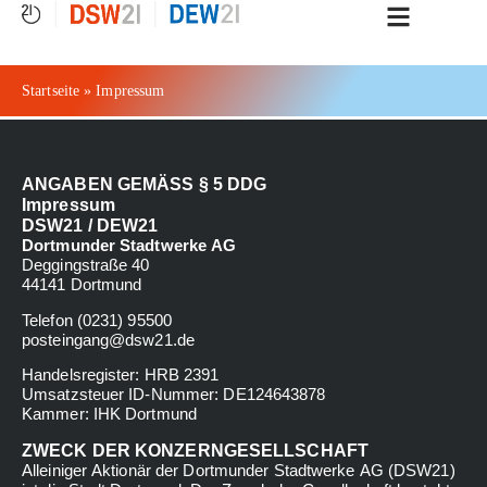
springen
Startseite
»
Impressum
ANGABEN GEMÄSS § 5 DDG
Impressum
DSW21 / DEW21
Dortmunder Stadtwerke AG
Deggingstraße 40
44141 Dortmund
Telefon (0231) 95500
posteingang@dsw21.de
Handelsregister: HRB 2391
Umsatzsteuer ID-Nummer: DE124643878
Kammer: IHK Dortmund
ZWECK DER KONZERNGESELLSCHAFT
Alleiniger Aktionär der Dortmunder Stadtwerke AG (DSW21)