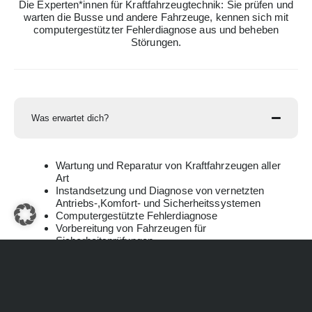
Die Experten*innen für Kraftfahrzeugtechnik: Sie prüfen und
warten die Busse und andere Fahrzeuge, kennen sich mit
computergestützter Fehlerdiagnose aus und beheben
Störungen.
Was erwartet dich?
Wartung und Reparatur von Kraftfahrzeugen aller
Art
Instandsetzung und Diagnose von vernetzten
Antriebs-,Komfort- und Sicherheitssystemen
Computergestützte Fehlerdiagnose
Vorbereitung von Fahrzeugen für
Sicherheitsprüfungen
Komponenten an Hybrid- und Elektrofahrzeugen
prüfen und instand setzen
Fehlersuche und Instandsetzung an
hydraulischen und mechanischen Komponenten
Untersuchung von Kraftfahrzeugen nach