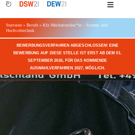
springen
Startseite
»
Berufe
»
Kfz-Mechatroniker*in – System- und
Hochvolttechnik
BEWERBUNGSVERFAHREN ABGESCHLOSSEN! EINE
BEWERBUNG AUF DIESE STELLE IST ERST AB DEM 01.
SEPTEMBER 2026, FÜR DAS KOMMENDE
AUSWAHLVERFAHREN 2027, MÖGLICH.